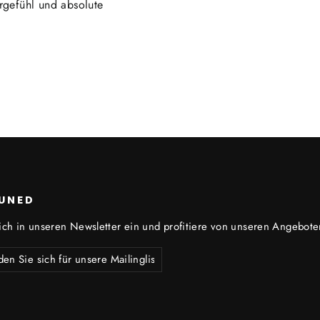
hrgefühl und absolute
UNED
ich in unseren Newsletter ein und profitiere von unseren Angebote
nieren