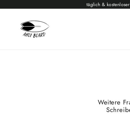
Direkt
täglich & kostenlose
zum
Inhalt
Weitere Fr
Schreib