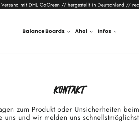
r Versand mit DHL GoGreen // hergestellt in Deutschland // r
Balance Boards
Ahoi
Infos
Kontakt
agen zum Produkt oder Unsicherheiten beim
e uns und wir melden uns schnellstmöglichst