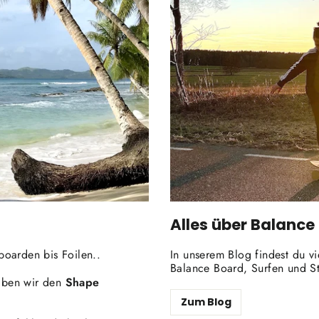
Alles über Balance
boarden bis Foilen..
In unserem Blog findest du v
Balance Board, Surfen und S
haben wir den
Shape
Zum Blog