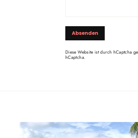
Absenden
Diese Website ist durch hCaptcha ge
hCaptcha.